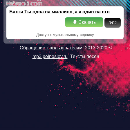
Найдено
1
ответ
Бахти Ты одна на миллион, а я один на сто
🡇 Скачать
3:02
Доступ к музыкальному сервису
Обращение к пользователям
2013-2020 ©
mp3.polnoslov.ru
Тексты песен