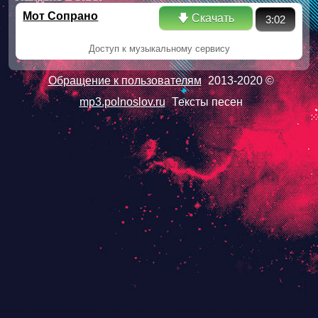
Мот Сопрано
🡇 Скачать
3:02
Доступ к музыкальному сервису
Обращение к пользователям
2013-2020 ©
mp3.polnoslov.ru
Тексты песен