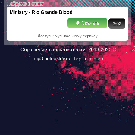
Найдено
1
ответ
Ministry - Rio Grande Blood
🡇 Скачать
3:02
Доступ к музыкальному сервису
Обращение к пользователям
2013-2020 ©
mp3.polnoslov.ru
Тексты песен