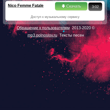
Nico Femme Fatale
🡇 Скачать
3:02
Доступ к музыкальному сервису
Обращение к пользователям
2013-2020 ©
mp3.polnoslov.ru
Тексты песен