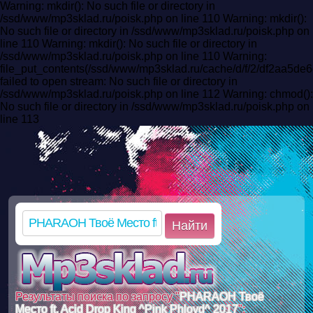
Warning: mkdir(): No such file or directory in
/ssd/www/mp3sklad.ru/poisk.php on line 110 Warning: mkdir():
No such file or directory in /ssd/www/mp3sklad.ru/poisk.php on
line 110 Warning: mkdir(): No such file or directory in
/ssd/www/mp3sklad.ru/poisk.php on line 110 Warning:
file_put_contents(/ssd/www/mp3sklad.ru/cache/d/f/2/df2aa5d
failed to open stream: No such file or directory in
/ssd/www/mp3sklad.ru/poisk.php on line 112 Warning: chmod():
No such file or directory in /ssd/www/mp3sklad.ru/poisk.php on
line 113
Найти
Результаты поиска по запросу "
PHARAOH Твоё
Место ft. Acid Drop King ^Pink Phloyd^ 2017
":